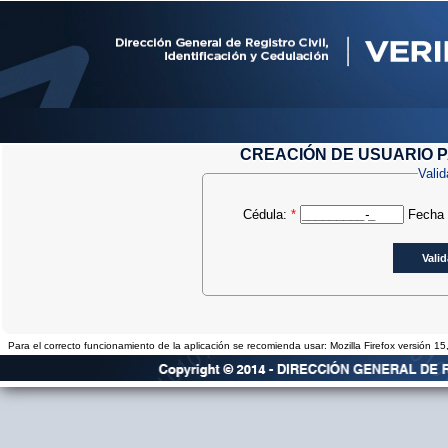
CREACIÓN DE USUARIO P
Valid
Cédula:
*
Fecha 
Para el correcto funcionamiento de la aplicación se recomienda usar: Mozilla Firefox versión 1